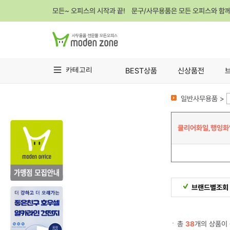
모든~ 오피스의 시작과 끝! 문구/사무용품은 모든 오피스와 함
카테고리
BEST상품
신상품전
일반사무용품 >
클리어화일,행잉화
브랜드별조회
총
38
개의 상품이