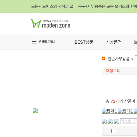
모든~ 오피스의 시작과 끝! 문구/사무용품은 모든 오피스와 함
카테고리
BEST상품
신상품전
일반사무용품 >
재생토너
총
72
개의 상품이