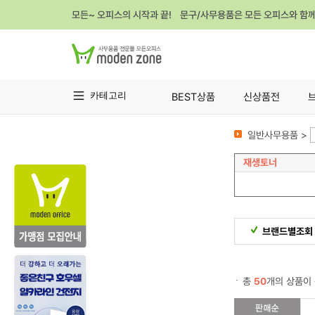
모든~ 오피스의 시작과 끝! 문구/사무용품은 모든 오피스와 함
카테고리
BEST상품
신상품전
일반사무용품 >
재생토너
브랜드별조회
총
50
개의 상품이