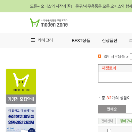
모든~ 오피스의 시작과 끝! 문구/사무용품은 모든 오피스와 함
카테고리
BEST상품
신상품전
일반사무용품 >
재생토너
총
32
개의 상품이