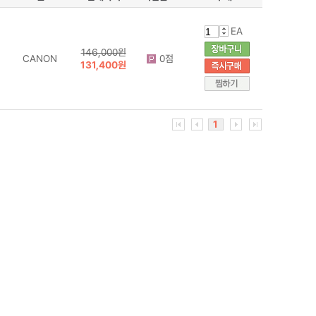
EA
146,000원
CANON
0점
131,400원
1