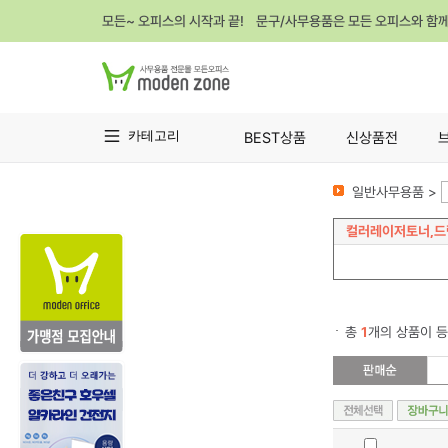
모든~ 오피스의 시작과 끝! 문구/사무용품은 모든 오피스와 함
카테고리
BEST상품
신상품전
일반사무용품 >
컬러레이저토너,드
총
1
개의 상품이 