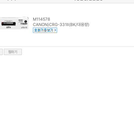
M114578
CANON)CRG-331Ⅱ(BK/대용량)