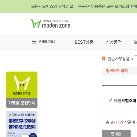
모든~ 오피스의 시작과 끝! 문구/사무용품은 모든 오피스와 함
카테고리
BEST상품
신상품전
일반사무용품 >
잉크카트리지
브랜드별조회
총
97
개의 상품이