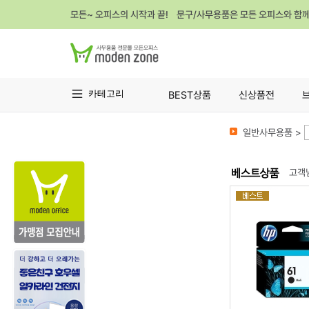
모든~ 오피스의 시작과 끝! 문구/사무용품은 모든 오피스와 함
카테고리
BEST상품
신상품전
일반사무용품 >
고객