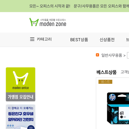
모든~ 오피스의 시작과 끝! 문구/사무용품은 모든 오피스와 함
카테고리
BEST상품
신상품전
일반사무용품 >
고객