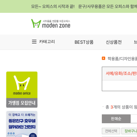
모든~ 오피스의 시작과 끝! 문구/사무용품은 모든 오피스와 함
카테고리
BEST상품
신상품전
학용품/디자인용품
서예/유화/조소/판
총
3
개의 상품이 