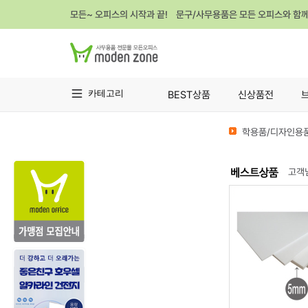
모든~ 오피스의 시작과 끝! 문구/사무용품은 모든 오피스와 함
카테고리
BEST상품
신상품전
학용품/디자인용품
고객