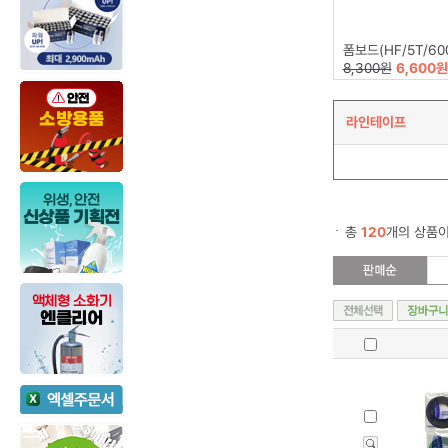
폼보드(HF/5T/60
8,300원
6,600원
라인테이프
총
120
개의 상품이