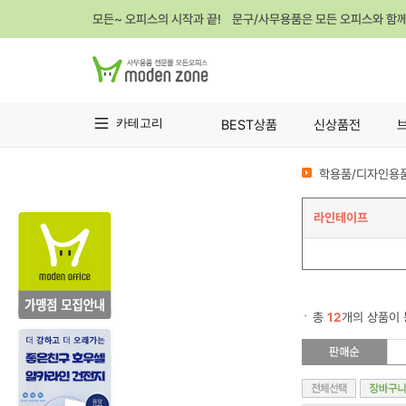
모든~ 오피스의 시작과 끝! 문구/사무용품은 모든 오피스와 함
카테고리
BEST상품
신상품전
학용품/디자인용품
라인테이프
총
12
개의 상품이 