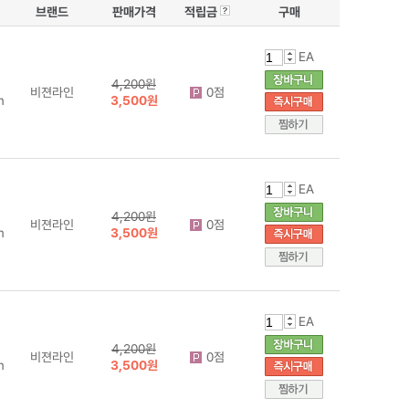
브랜드
판매가격
적립금
구매
EA
4,200원
비젼라인
0점
m
3,500원
EA
4,200원
비젼라인
0점
m
3,500원
EA
4,200원
비젼라인
0점
m
3,500원