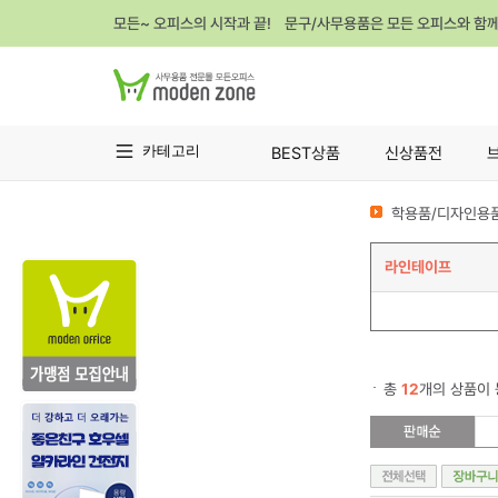
모든~ 오피스의 시작과 끝! 문구/사무용품은 모든 오피스와 함
카테고리
BEST상품
신상품전
학용품/디자인용품
라인테이프
총
12
개의 상품이 