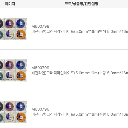
이미지
코드/상품명/간단설명
M600798
비젼라인)그래픽라인테이프(5.0mm*16m)백색 5.0mm*16
M600799
비젼라인)그래픽라인테이프(5.0mm*16m)노랑 5.0mm*16
M600796
비젼라인)그래픽라인테이프(5.0mm*16m)주황 5.0mm*16