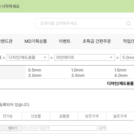
께 시작하세요
검
색
브랜드관
MD기획상품
이벤트
초특급 간편주문
작업/
 >
디자인/제도용품
>
라인테이프
>
5.0m
0.5mm
1.0mm
1.5mm
3.0mm
3.5mm
4.0mm
디자인/제도용품
등록되어 있습니다.