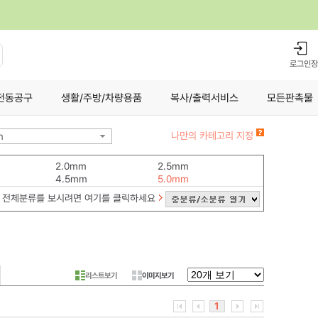
로그인
장
전동공구
생활/주방/차량용품
복사/출력서비스
모든판촉물
나만의 카테고리 지정
m
2.0mm
2.5mm
4.5mm
5.0mm
전체분류를 보시려면 여기를 클릭하세요
리스트보기
이미지보기
1