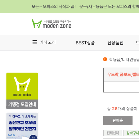
모든~ 오피스의 시작과 끝! 문구/사무용품은 모든 오피스와 함
카테고리
BEST상품
신상품전
학용품/디자인용품
우드락,폼보드,펠
총
26
개의 상품이