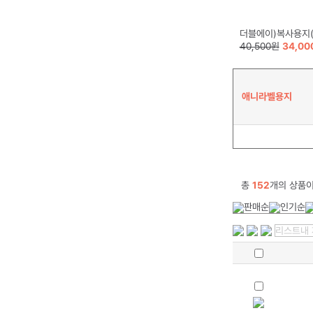
더블에이)복사용지(A4/80g/
40,500원
34,00
애니라벨용지
총
152
개의 상품이