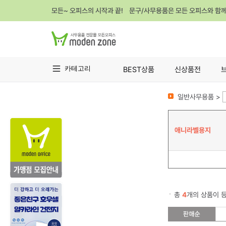
모든~ 오피스의 시작과 끝! 문구/사무용품은 모든 오피스와 함
카테고리
BEST상품
신상품전
일반사무용품 >
애니라벨용지
총
4
개의 상품이 