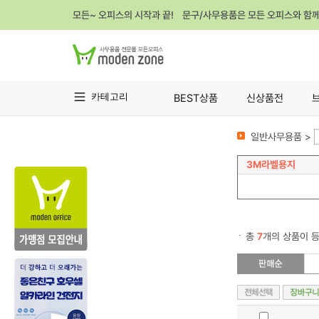
모든~ 오피스의 시작과 끝! 문구/사무용품은 모든 오피스와 함
카테고리
BEST상품
신상품전
일반사무용품 >
3M라벨용지
총
7
개의 상품이 