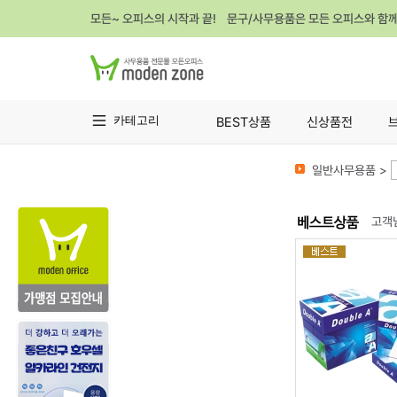
모든~ 오피스의 시작과 끝! 문구/사무용품은 모든 오피스와 함
카테고리
BEST상품
신상품전
일반사무용품 >
고객