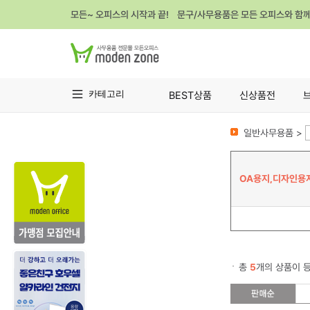
모든~ 오피스의 시작과 끝! 문구/사무용품은 모든 오피스와 함
카테고리
BEST상품
신상품전
일반사무용품 >
OA용지,디자인용
총
5
개의 상품이 