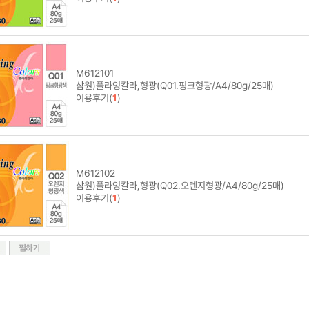
M612101
삼원)플라잉칼라,형광(Q01.핑크형광/A4/80g/25매)
이용후기(
1
)
M612102
삼원)플라잉칼라,형광(Q02.오렌지형광/A4/80g/25매)
이용후기(
1
)