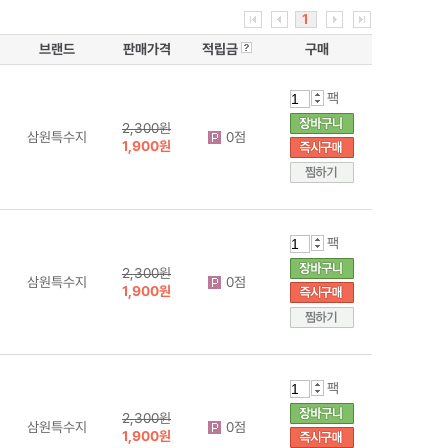
1
브랜드
판매가격
적립금
구매
팩
2,300원
삼원특수지
0점
1,900원
팩
2,300원
삼원특수지
0점
1,900원
팩
2,300원
삼원특수지
0점
1,900원