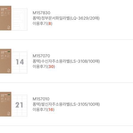
M157830
폼텍)정부문서화일라벨(LQ-3629/20매)
이용후기(
8
)
M157070
폼텍)수신자주소용라벨(LS-3108/100매)
이용후기(
30
)
M157010
폼텍)발신자주소용라벨(LS-3105/100매)
이용후기(
16
)