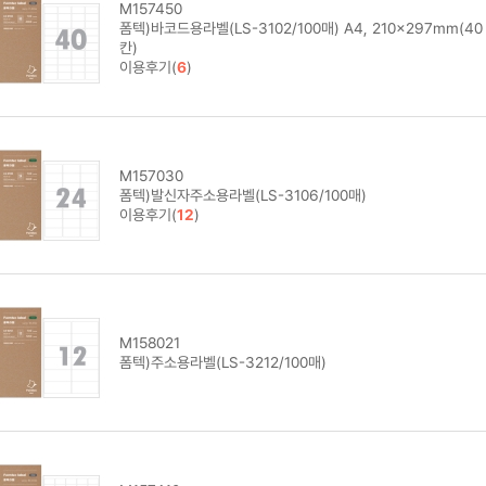
M157450
폼텍)바코드용라벨(LS-3102/100매) A4, 210x297mm(40
칸)
이용후기(
6
)
M157030
폼텍)발신자주소용라벨(LS-3106/100매)
이용후기(
12
)
M158021
폼텍)주소용라벨(LS-3212/100매)