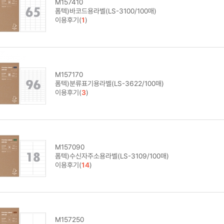
M157410
폼텍)바코드용라벨(LS-3100/100매)
이용후기(
1
)
M157170
폼텍)분류표기용라벨(LS-3622/100매)
이용후기(
3
)
M157090
폼텍)수신자주소용라벨(LS-3109/100매)
이용후기(
14
)
M157250