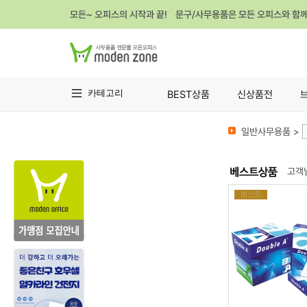
모든~ 오피스의 시작과 끝! 문구/사무용품은 모든 오피스와 함
카테고리
BEST상품
신상품전
일반사무용품 >
고객