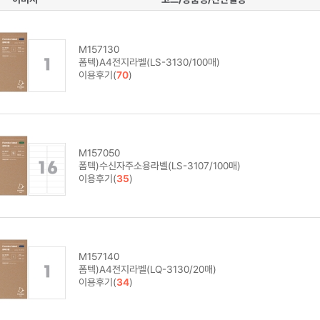
M157130
폼텍)A4전지라벨(LS-3130/100매)
이용후기(
70
)
M157050
폼텍)수신자주소용라벨(LS-3107/100매)
이용후기(
35
)
M157140
폼텍)A4전지라벨(LQ-3130/20매)
이용후기(
34
)