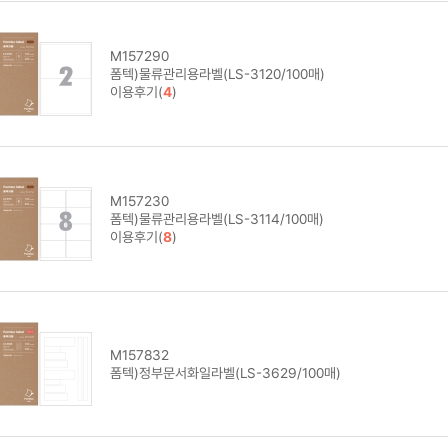
M157290
폼텍)물류관리용라벨(LS-3120/100매)
이용후기(
4
)
M157230
폼텍)물류관리용라벨(LS-3114/100매)
이용후기(
8
)
M157832
폼텍)정부문서화일라벨(LS-3629/100매)