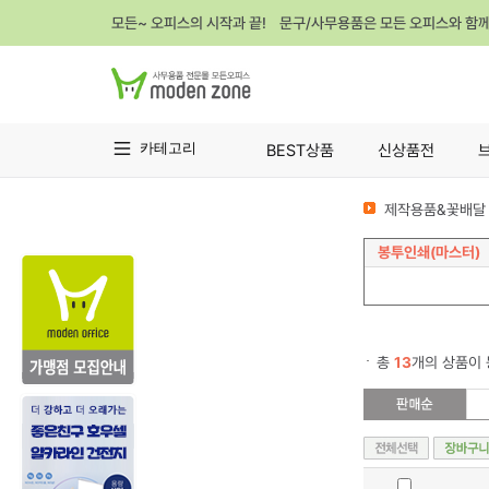
모든~ 오피스의 시작과 끝! 문구/사무용품은 모든 오피스와 함
카테고리
BEST상품
신상품전
제작용품&꽃배달 
봉투인쇄(마스터)
총
13
개의 상품이 