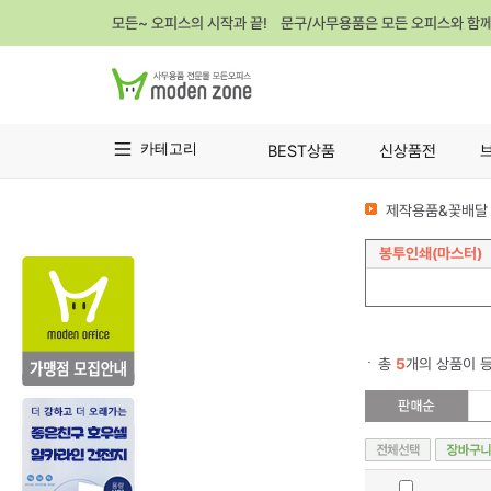
모든~ 오피스의 시작과 끝! 문구/사무용품은 모든 오피스와 함
카테고리
BEST상품
신상품전
제작용품&꽃배달 
봉투인쇄(마스터)
총
5
개의 상품이 