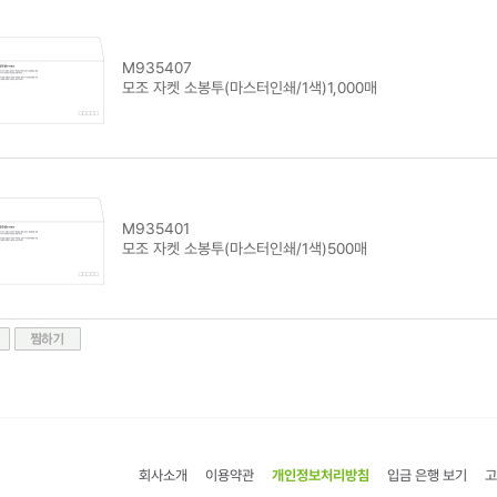
M935407
모조 자켓 소봉투(마스터인쇄/1색)1,000매
M935401
모조 자켓 소봉투(마스터인쇄/1색)500매
회사소개
이용약관
개인정보처리방침
입금 은행 보기
고