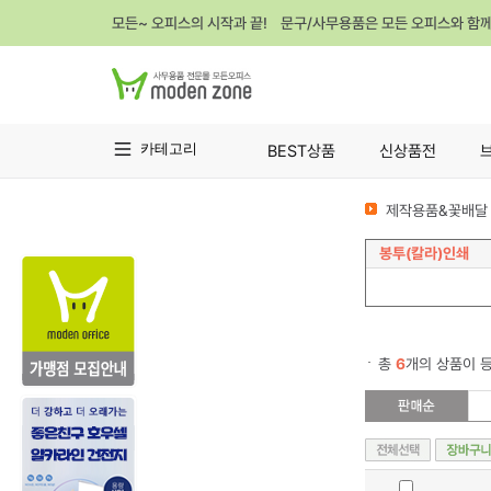
모든~ 오피스의 시작과 끝! 문구/사무용품은 모든 오피스와 함
카테고리
BEST상품
신상품전
제작용품&꽃배달 
봉투(칼라)인쇄
총
6
개의 상품이 