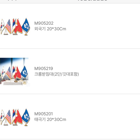
M905202
외국기 20*30Cm
M905219
크롬받침대(2단/깃대포함)
M905201
태극기 20*30Cm