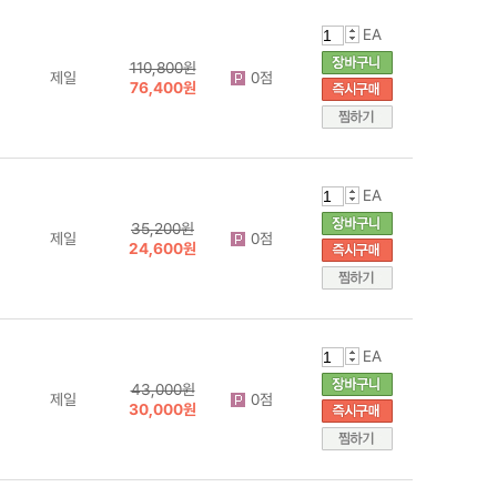
EA
110,800원
제일
0점
76,400원
EA
35,200원
제일
0점
24,600원
EA
43,000원
제일
0점
30,000원