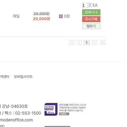
EA
29,000원
제일
0점
20,000원
1
객센터
모바일사이트