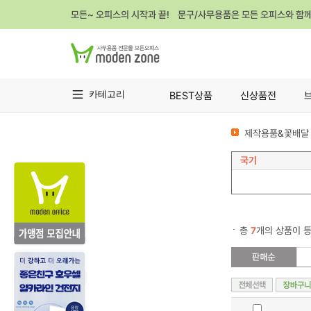
모든~ 오피스의 시작과 끝! 문구/사무용품은 모든 오피스와 함
카테고리
BEST상품
신상품전
제작용품&꽃배달 
국기
총
7
개의 상품이 