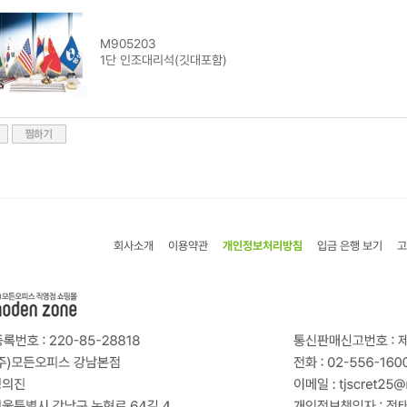
M905203
1단 인조대리석(깃대포함)
회사소개
이용약관
개인정보처리방침
입금 은행 보기
고