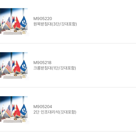
M905220
원목받침대(3단/깃대포함)
M905218
크롬받침대(1단/깃대포함)
M905204
2단 인조대리석(깃대포함)