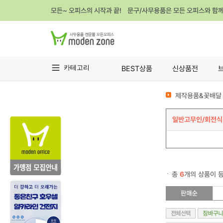
모든~ 오피스의 시작과 끝! 문구/사무용품은 모든 오피스와 함
카테고리
BEST상품
신상품전
제작용품&꽃배달 
일반고무인/회전식
총
6
개의 상품이 