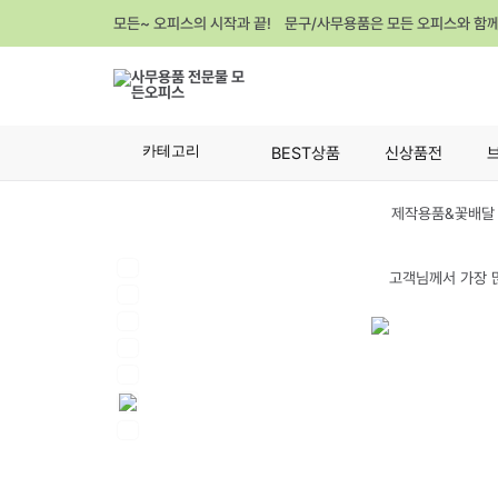
모든~ 오피스의 시작과 끝! 문구/사무용품은 모든 오피스와 함
카테고리
BEST상품
신상품전
제작용품&꽃배달 
고객님께서 가장 