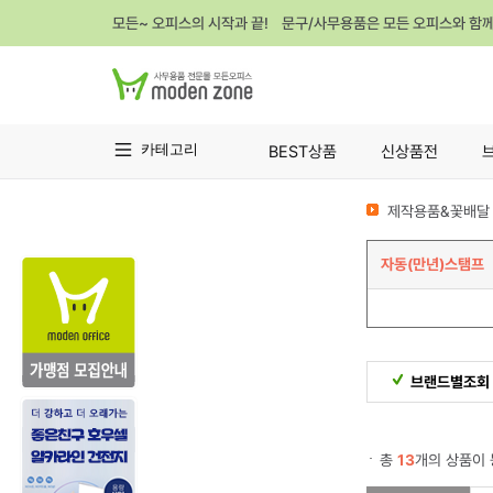
모든~ 오피스의 시작과 끝! 문구/사무용품은 모든 오피스와 함
카테고리
BEST상품
신상품전
제작용품&꽃배달 
자동(만년)스탬프
브랜드별조회
총
13
개의 상품이 