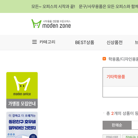
모든~ 오피스의 시작과 끝! 문구/사무용품은 모든 오피스와 함
카테고리
BEST상품
신상품전
학용품/디자인용품
기타학용품
총
2
개의 상품이 