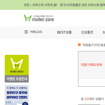
모든~ 오피스의 시작과 끝! 문구/사무용품은 모든 오피스와 함
카테고리
BEST상품
신상품전
학용품/디자인용품
만들기재료/공예
총
23
개의 상품이