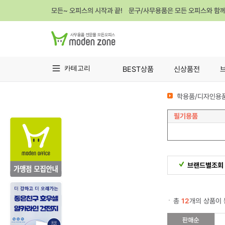
모든~ 오피스의 시작과 끝! 문구/사무용품은 모든 오피스와 함
카테고리
BEST상품
신상품전
학용품/디자인용품
필기용품
브랜드별조회
총
12
개의 상품이 