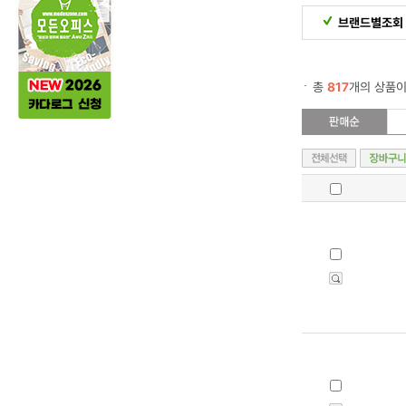
브랜드별조회
총
817
개의 상품이