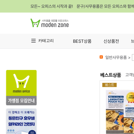
모든~ 오피스의 시작과 끝! 문구/사무용품은 모든 오피스와 함
카테고리
BEST상품
신상품전
일반사무용품 >
고객