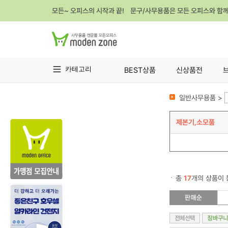
모든~ 오피스의 시작과 끝! 문구/사무용품은 모든 오피스와 함
카테고리
BEST상품
신상품전
일반사무용품 >
제본기,소모품
총
17
개의 상품이 