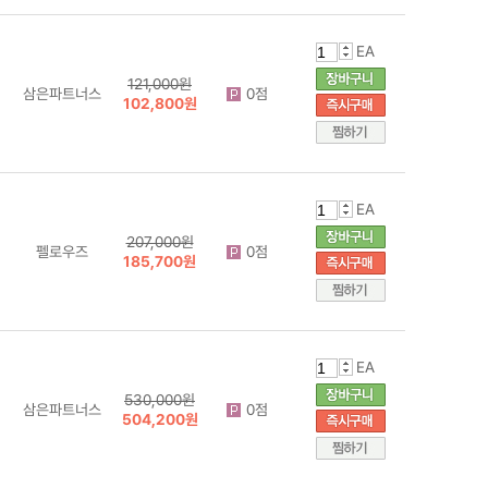
EA
121,000원
삼은파트너스
0점
102,800원
EA
207,000원
펠로우즈
0점
185,700원
EA
530,000원
삼은파트너스
0점
504,200원