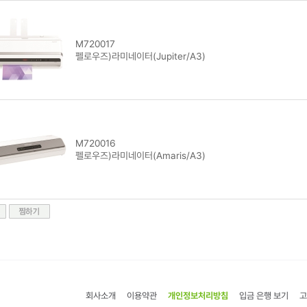
M720017
펠로우즈)라미네이터(Jupiter/A3)
M720016
펠로우즈)라미네이터(Amaris/A3)
회사소개
이용약관
개인정보처리방침
입금 은행 보기
고