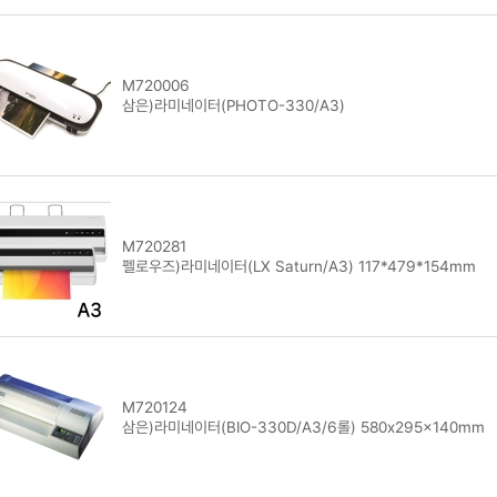
M720006
삼은)라미네이터(PHOTO-330/A3)
M720281
펠로우즈)라미네이터(LX Saturn/A3) 117*479*154mm
M720124
삼은)라미네이터(BIO-330D/A3/6롤) 580x295x140mm