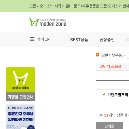
모든~ 오피스의 시작과 끝! 문구/사무용품은 모든 오피스와 함
카테고리
BEST상품
신상품전
일반사무용품 >
코팅기,소모품
브랜드별조회
총
31
개의 상품이 