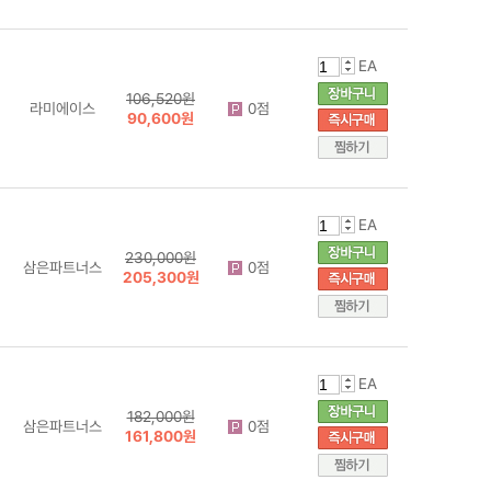
EA
106,520원
라미에이스
0점
90,600원
EA
230,000원
삼은파트너스
0점
205,300원
EA
182,000원
삼은파트너스
0점
161,800원