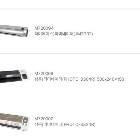
M720094
라미에이스)라미네이터(JM3302)
M720008
삼은)라미네이터(PHOTO-3304R) 500x240x150
M720007
삼은)라미네이터(PHOTO-3324R)