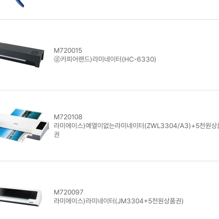
M720015
ⓓ카피어랜드)라미네이터(HC-6330)
M720108
라미에이스)예열이없는라미네이터(ZWL3304/A3)+5천원상
권
M720097
라미에이스)라미네이터(JM3304+5천원상품권)