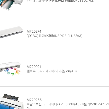
라미에이스라미네이터(JAM FREE/JFL3302/A3)
M720274
ⓓGBC)라미네이터(INSPIRE PLUS/A3)
M720021
펠로우즈)라미네이터(아이온/Ion/A3)
M720265
로얄소브린)라미네이터(APL-330U/A3) 4롤러/530×205×1
2mm