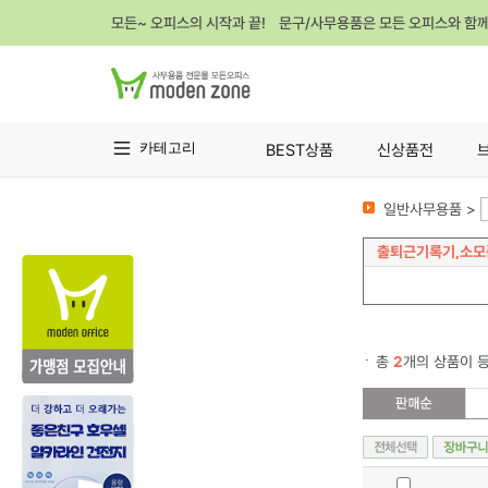
모든~ 오피스의 시작과 끝! 문구/사무용품은 모든 오피스와 함
카테고리
BEST상품
신상품전
일반사무용품 >
출퇴근기록기,소모
총
2
개의 상품이 