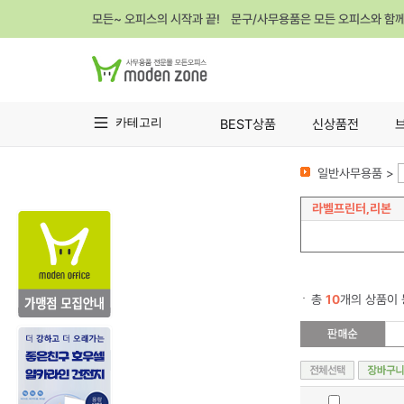
모든~ 오피스의 시작과 끝! 문구/사무용품은 모든 오피스와 함
카테고리
BEST상품
신상품전
일반사무용품 >
라벨프린터,리본
총
10
개의 상품이 