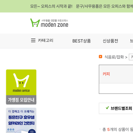
모든~ 오피스의 시작과 끝! 문구/사무용품은 모든 오피스와 함
카테고리
BEST상품
신상품전
식음료/잡화 >
커피
브랜드별조회
총
5
개의 상품이 