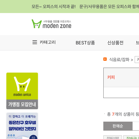
모든~ 오피스의 시작과 끝! 문구/사무용품은 모든 오피스와 함
카테고리
BEST상품
신상품전
식음료/잡화 >
커피
총
7
개의 상품이 