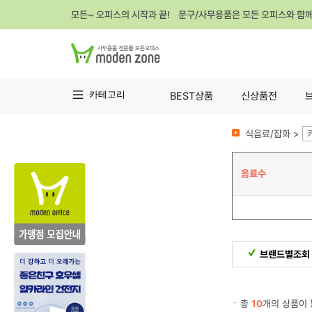
모든~ 오피스의 시작과 끝! 문구/사무용품은 모든 오피스와 함
카테고리
BEST상품
신상품전
식음료/잡화 >
음료수
브랜드별조회
총
10
개의 상품이 