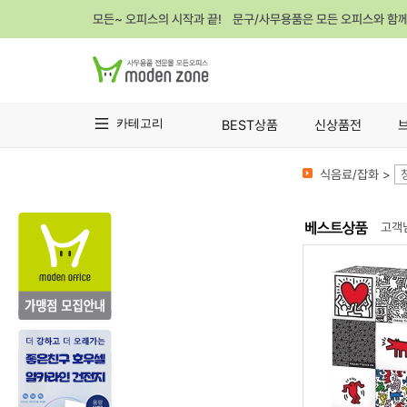
모든~ 오피스의 시작과 끝! 문구/사무용품은 모든 오피스와 함
카테고리
BEST상품
신상품전
식음료/잡화 >
고객