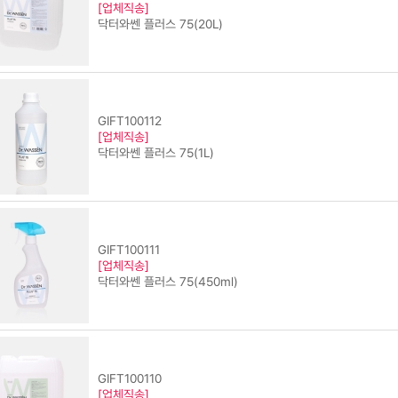
[업체직송]
닥터와쎈 플러스 75(20L)
GIFT100112
[업체직송]
닥터와쎈 플러스 75(1L)
GIFT100111
[업체직송]
닥터와쎈 플러스 75(450ml)
GIFT100110
[업체직송]