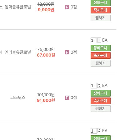
12,000원
소
엠더블유글로벌
0점
9,900원
EA
75,000원
세
엠더블유글로벌
0점
67,000원
EA
101,100원
코스모스
0점
91,600원
EA
79,000원