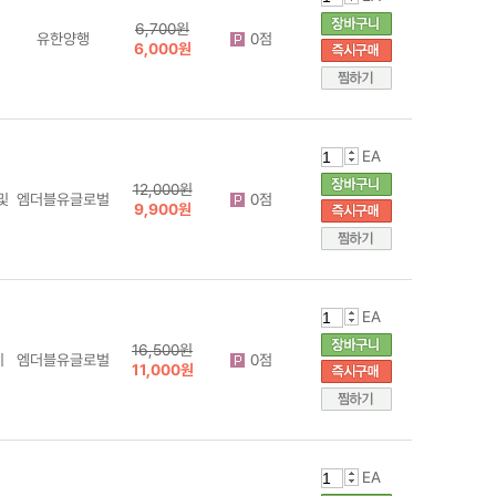
6,700원
유한양행
0점
6,000원
EA
12,000원
및
엠더블유글로벌
0점
9,900원
EA
16,500원
기
엠더블유글로벌
0점
11,000원
EA