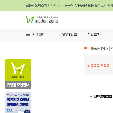
모든~ 오피스의 시작과 끝! 문구/사무용품은 모든 오피스와 함
카테고리
BEST상품
신상품전
식음료/잡화 >
위생용품,화장품
브랜드별조회