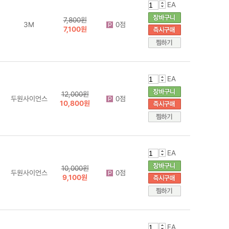
EA
7,800원
3M
0점
7,100원
EA
12,000원
두원사이언스
0점
10,800원
EA
10,000원
두원사이언스
0점
9,100원
EA