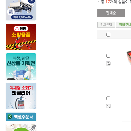
총
17
개의 상품이 