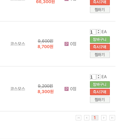
66,300원
EA
9,600원
코스모스
0점
8,700원
EA
9,200원
코스모스
0점
8,300원
1