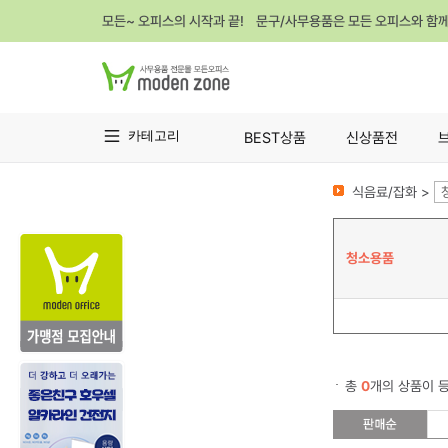
모든~ 오피스의 시작과 끝! 문구/사무용품은 모든 오피스와 함
카테고리
BEST상품
신상품전
식음료/잡화 >
청소용품
총
0
개의 상품이 