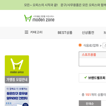
모든~ 오피스의 시작과 끝! 문구/사무용품은 모든 오피스와 함
카테고리
BEST상품
신상품전
식음료/잡화 >
스포츠용품
브랜드별조회
총
151
개의 상품이