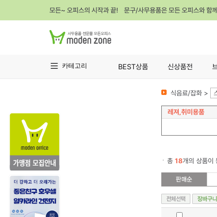
모든~ 오피스의 시작과 끝! 문구/사무용품은 모든 오피스와 함
카테고리
BEST상품
신상품전
식음료/잡화 >
레져,취미용품
총
18
개의 상품이 